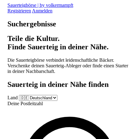
Sauerteig
börse
| by volkermampft
Registrieren
Anmelden
Suchergebnisse
Teile die Kultur.
Finde Sauerteig
in deiner Nähe.
Die Sauerteigbörse verbindet leidenschaftliche Bäcker.
Verschenke deinen Sauerteig-Ableger oder finde einen Starter
in deiner Nachbarschaft.
Sauerteig in deiner Nähe finden
Land
Deine Postleitzahl