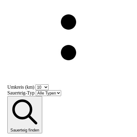
Umkreis (km)
Sauerteig-Typ
Sauerteig finden