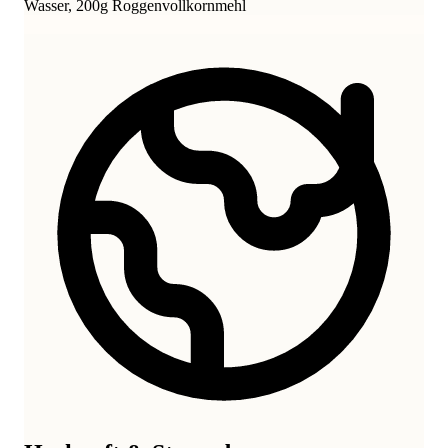
Wasser, 200g Roggenvollkornmehl