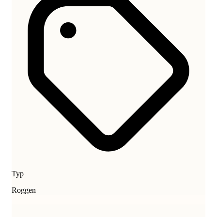
Typ
Roggen