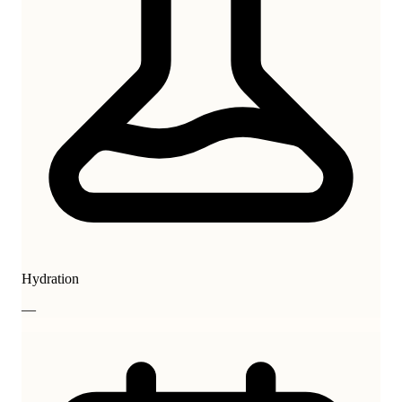
Hydration
—